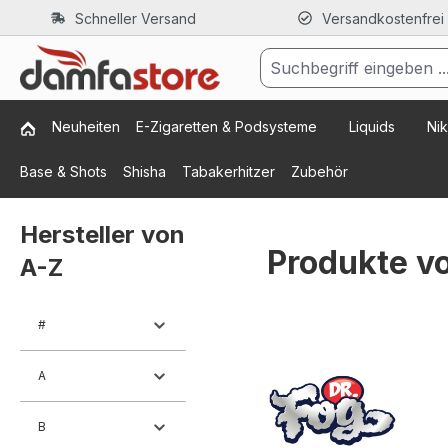
Schneller Versand
Versandkostenfrei
m Hauptinhalt springen
Zur Suche springen
Zur Hauptnavigation springen
Neuheiten
E-Zigaretten & Podsysteme
Liquids
Nik
Base & Shots
Shisha
Tabakerhitzer
Zubehör
Hersteller von
Produkte vo
A-Z
#
A
B