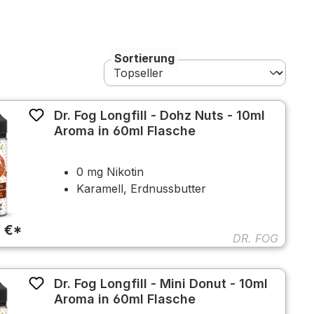
Sortierung
Dr. Fog Longfill - Dohz Nuts - 10ml
Aroma in 60ml Flasche
0 mg Nikotin
Karamell, Erdnussbutter
5 €*
DR. FOG
Dr. Fog Longfill - Mini Donut - 10ml
Aroma in 60ml Flasche