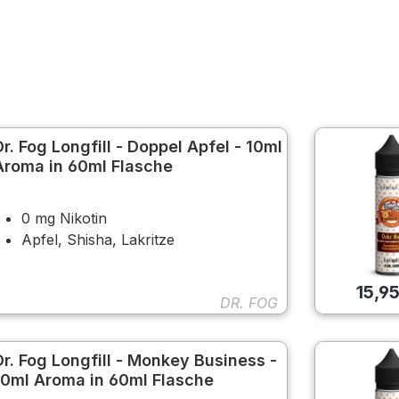
Dr. Fog Longfill - Doppel Apfel - 10ml
Aroma in 60ml Flasche
0 mg Nikotin
Apfel, Shisha, Lakritze
15,9
DR. FOG
Dr. Fog Longfill - Monkey Business -
10ml Aroma in 60ml Flasche