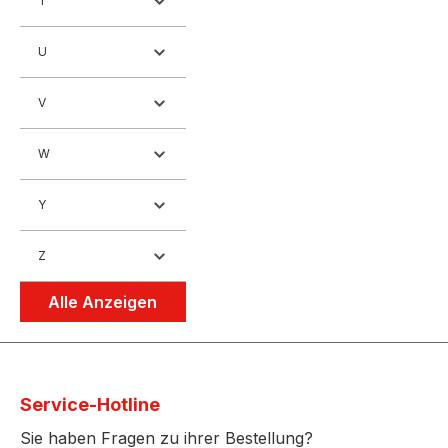
T
U
V
W
Y
Z
Alle Anzeigen
Service-Hotline
Sie haben Fragen zu ihrer Bestellung?