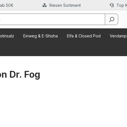
 ab 50€
Riesen Sortiment
Top 
otinsalz
Einweg & E-Shisha
Elfa & Closed Pod
Verdampf
n Dr. Fog