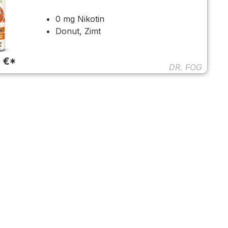
0 mg Nikotin
Donut, Zimt
5 €*
DR. FOG