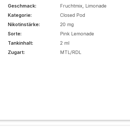
Geschmack:
Fruchtmix, Limonade
Kategorie:
Closed Pod
Nikotinstärke:
20 mg
Sorte:
Pink Lemonade
Tankinhalt:
2 ml
Zugart:
MTL/RDL