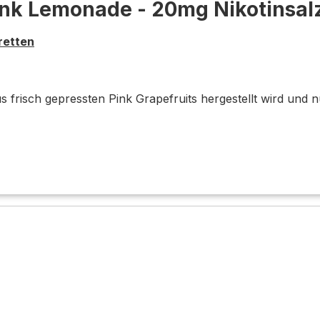
Pink Lemonade - 20mg Nikotinsal
retten
 frisch gepressten Pink Grapefruits hergestellt wird und nu