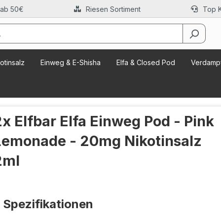
 ab 50€
Riesen Sortiment
Top 
otinsalz
Einweg & E-Shisha
Elfa & Closed Pod
Verdampf
2x Elfbar Elfa Einweg Pod - Pink
Lemonade - 20mg Nikotinsalz
2ml
Spezifikationen