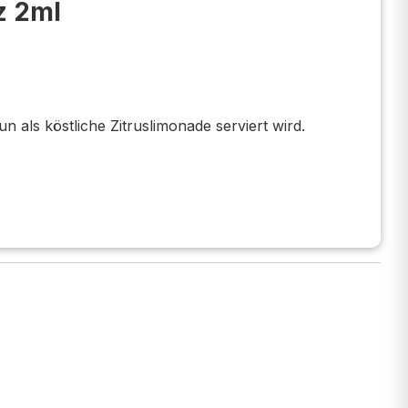
z 2ml
n als köstliche Zitruslimonade serviert wird.