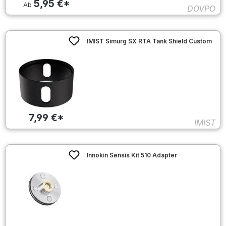
5,95 €*
Ab
DOVPO
IMIST Simurg SX RTA Tank Shield Custom
7,99 €*
IMIST
Innokin Sensis Kit 510 Adapter