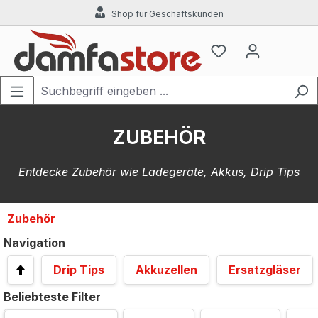
Shop für Geschäftskunden
Zum Hauptinhalt springen
ZUBEHÖR
Entdecke Zubehör wie Ladegeräte, Akkus, Drip Tips
Zubehör
Navigation
Drip Tips
Akkuzellen
Ersatzgläser
Beliebteste Filter