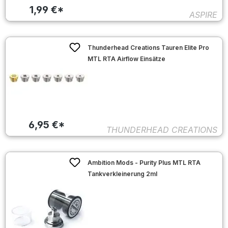
1,99 €*
ASPIRE
Thunderhead Creations Tauren Elite Pro
MTL RTA Airflow Einsätze
6,95 €*
THUNDERHEAD CREATIONS
Ambition Mods - Purity Plus MTL RTA
Tankverkleinerung 2ml