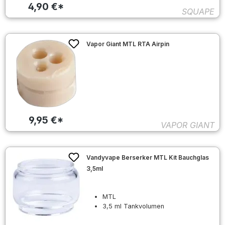
4,90 €*
SQUAPE
Vapor Giant MTL RTA Airpin
9,95 €*
VAPOR GIANT
Vandyvape Berserker MTL Kit Bauchglas
3,5ml
MTL
3,5 ml Tankvolumen