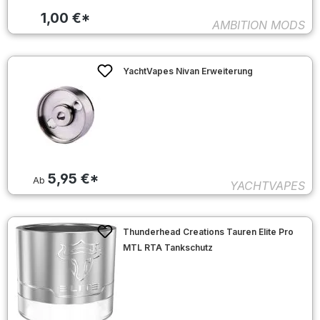
1,00 €*
AMBITION MODS
YachtVapes Nivan Erweiterung
5,95 €*
Ab
YACHTVAPES
Thunderhead Creations Tauren Elite Pro
MTL RTA Tankschutz