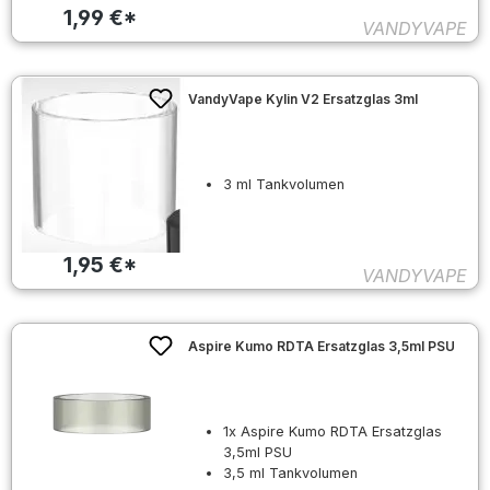
1,99 €*
VANDYVAPE
VandyVape Kylin V2 Ersatzglas 3ml
3 ml Tankvolumen
1,95 €*
VANDYVAPE
Aspire Kumo RDTA Ersatzglas 3,5ml PSU
1x Aspire Kumo RDTA Ersatzglas
3,5ml PSU
3,5 ml Tankvolumen