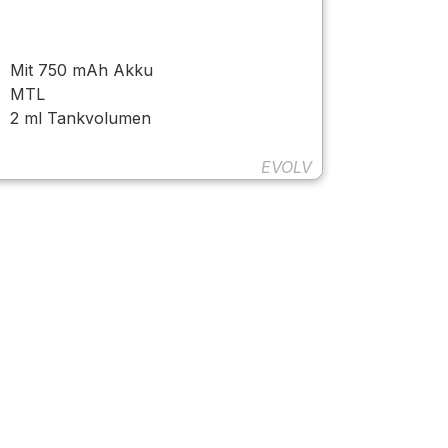
Mit 750 mAh Akku
MTL
2 ml Tankvolumen
EVOLV