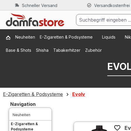
Schneller Versand
Versandkostenfrei
m Hauptinhalt springen
Zur Suche springen
Zur Hauptnavigation springen
Neuheiten
E-Zigaretten & Podsysteme
Liquids
Nik
Base & Shots
Shisha
Tabakerhitzer
Zubehör
EVOL
E-Zigaretten & Podsysteme
Evolv
Navigation
Neuheiten
E-Zigaretten &
Ev
Podsysteme