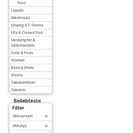
Yooz
Liquids
Nikotinsalz
Einweg & E-Shisha
Elfa & Closed Pod
Verdampfer &
Selbstwickler
Coils & Pods
Aromen
Base & Shots
Shisha
Tabakerhitzer
Zubehör
Beliebteste
Filter
Akkuanzahl
Akkutyp