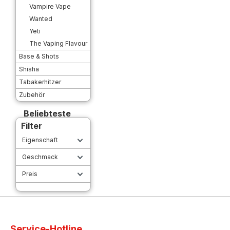
Vampire Vape
Wanted
Yeti
The Vaping Flavour
Base & Shots
Shisha
Tabakerhitzer
Zubehör
Beliebteste
Filter
Eigenschaft
Geschmack
Preis
Service-Hotline