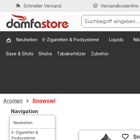
Schneller Versand
Versandkostenfrei
m Hauptinhalt springen
Zur Suche springen
Zur Hauptnavigation springen
Neuheiten
E-Zigaretten & Podsysteme
Liquids
Nik
Base & Shots
Shisha
Tabakerhitzer
Zubehör
Aromen
Snowowl
Navigation
Neuheiten
E-Zigaretten &
Sn
Podsysteme