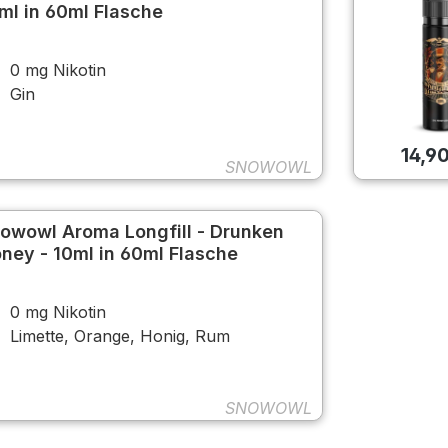
ml in 60ml Flasche
0 mg Nikotin
Gin
14,9
SNOWOWL
owowl Aroma Longfill - Drunken
ney - 10ml in 60ml Flasche
0 mg Nikotin
Limette, Orange, Honig, Rum
SNOWOWL