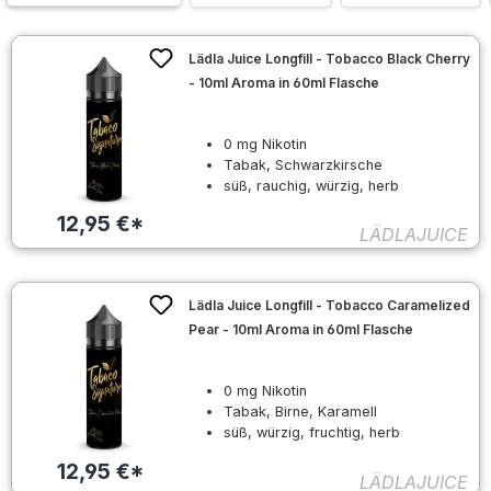
Lädla Juice Longfill - Tobacco Black Cherry
- 10ml Aroma in 60ml Flasche
0 mg Nikotin
Tabak, Schwarzkirsche
süß, rauchig, würzig, herb
12,95 €*
LÄDLAJUICE
Lädla Juice Longfill - Tobacco Caramelized
Pear - 10ml Aroma in 60ml Flasche
0 mg Nikotin
Tabak, Birne, Karamell
süß, würzig, fruchtig, herb
12,95 €*
LÄDLAJUICE