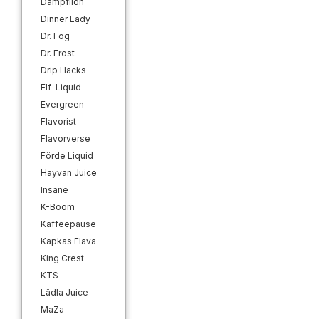
Dampflion
Dinner Lady
Dr. Fog
Dr. Frost
Drip Hacks
Elf-Liquid
Evergreen
Flavorist
Flavorverse
Förde Liquid
Hayvan Juice
Insane
K-Boom
Kaffeepause
Kapkas Flava
King Crest
KTS
Lädla Juice
MaZa