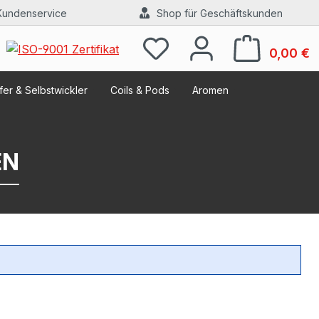
Kundenservice
Shop für Geschäftskunden
W
0,00 €
er & Selbstwickler
Coils & Pods
Aromen
EN