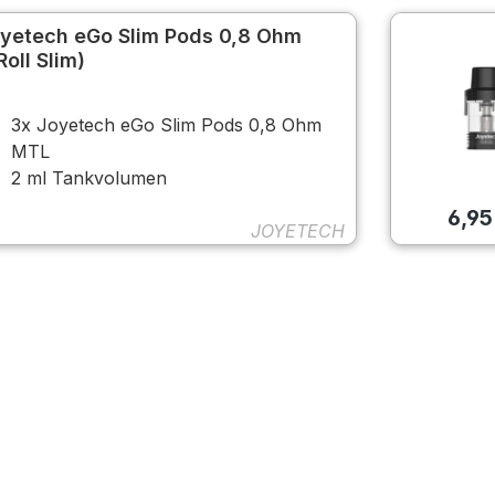
yetech eGo Slim Pods 0,8 Ohm
Roll Slim)
3x Joyetech eGo Slim Pods 0,8 Ohm
MTL
2 ml Tankvolumen
6,95
JOYETECH