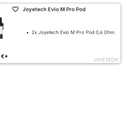
Joyetech Evio M Pro Pod
2x Joyetech Evio M Pro Pod 0,6 Ohm
 €*
JOYETECH