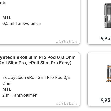
ck
MTL
0,5 ml Tankvolumen
9,95
JOYETECH
yetech eRoll Slim Pro Pod 0,8 Ohm
Roll Slim Pro, eRoll Slim Pro Easy)
3x Joyetech eRoll Slim Pro Pod 0,8
Ohm
MTL
2 ml Tankvolumen
9,95
JOYETECH