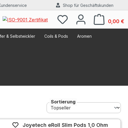
Kundenservice
Shop für Geschäftskunden
W
0,00 €
er & Selbstwickler
Coils & Pods
Aromen
Sortierung
Joyetech eRoll Slim Pods 1,0 Ohm