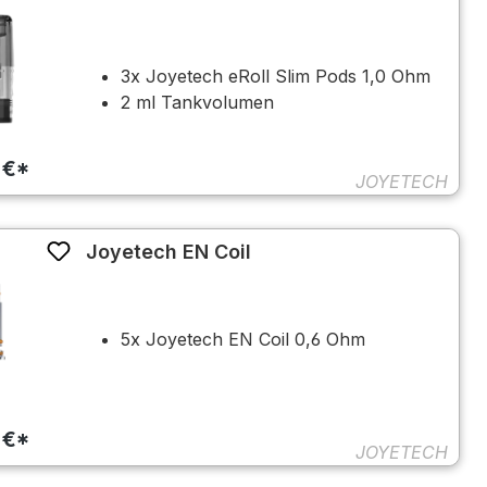
3x Joyetech eRoll Slim Pods 1,0 Ohm
2 ml Tankvolumen
 €*
JOYETECH
Joyetech EN Coil
5x Joyetech EN Coil 0,6 Ohm
 €*
JOYETECH