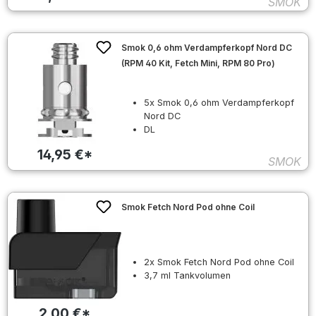
SMOK
Smok 0,6 ohm Verdampferkopf Nord DC
(RPM 40 Kit, Fetch Mini, RPM 80 Pro)
5x Smok 0,6 ohm Verdampferkopf
Nord DC
DL
14,95 €*
SMOK
Smok Fetch Nord Pod ohne Coil
2x Smok Fetch Nord Pod ohne Coil
3,7 ml Tankvolumen
2,00 €*