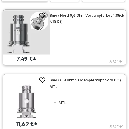
Smok Nord 0,6 Ohm Verdampferkopf (Stick
N18 Kit)
7,49 €*
SMOK
Smok 0,8 ohm Verdampferkopf Nord DC (
MTL)
MTL
11,69 €*
SMOK