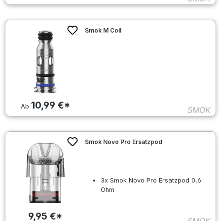
Smok M Coil
10,99 €*
Ab
SMOK
Smok Novo Pro Ersatzpod
3x Smok Novo Pro Ersatzpod 0,6
Ohm
9,95 €*