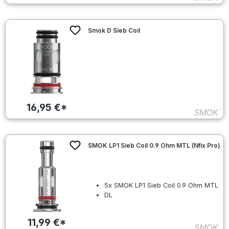
Smok D Sieb Coil
16,95 €*
SMOK
SMOK LP1 Sieb Coil 0.9 Ohm MTL (Nfix Pro)
5x SMOK LP1 Sieb Coil 0.9 Ohm MTL
DL
11,99 €*
SMOK