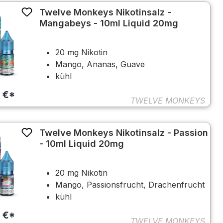
Twelve Monkeys Nikotinsalz -
Mangabeys - 10ml Liquid 20mg
20 mg Nikotin
Mango, Ananas, Guave
kühl
0 €*
TWELVE MONKEYS
Twelve Monkeys Nikotinsalz - Passion
- 10ml Liquid 20mg
20 mg Nikotin
Mango, Passionsfrucht, Drachenfrucht
kühl
0 €*
TWELVE MONKEYS