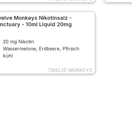
elve Monkeys Nikotinsalz -
nctuary - 10ml Liquid 20mg
20 mg Nikotin
Wassermelone, Erdbeere, Pfirsich
kühl
TWELVE MONKEYS