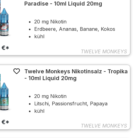
Paradise - 10ml Liquid 20mg
20 mg Nikotin
Erdbeere, Ananas, Banane, Kokos
kühl
0 €*
TWELVE MONKEYS
Twelve Monkeys Nikotinsalz - Tropika
- 10ml Liquid 20mg
20 mg Nikotin
Litschi, Passionsfrucht, Papaya
kühl
0 €*
TWELVE MONKEYS