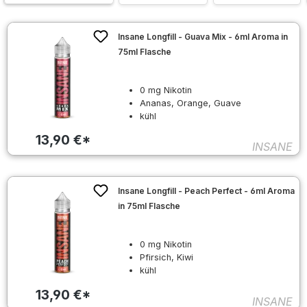
Insane Longfill - Guava Mix - 6ml Aroma in
75ml Flasche
0 mg Nikotin
Ananas, Orange, Guave
kühl
13,90 €*
INSANE
Insane Longfill - Peach Perfect - 6ml Aroma
in 75ml Flasche
0 mg Nikotin
Pfirsich, Kiwi
kühl
13,90 €*
INSANE