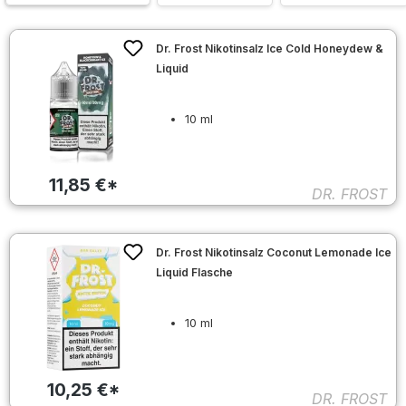
Dr. Frost Nikotinsalz Ice Cold Honeydew &
Liquid
10 ml
11,85 €*
DR. FROST
Dr. Frost Nikotinsalz Coconut Lemonade Ice
Liquid Flasche
10 ml
10,25 €*
DR. FROST