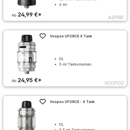
4 ml
24,99 €*
Ab
ASPIRE
Voopoo UFORCE X Tank
DL
5 ml Tankvolumen
24,95 €*
Ab
VOOPOO
Voopoo UFORCE - X Tank
DL
5,5 ml Tankvolumen