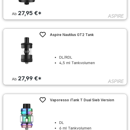
27,95 €*
Ab
ASPIRE
Aspire Nautilus GT2 Tank
DL/RDL
4,5 ml Tankvolumen
27,99 €*
Ab
ASPIRE
Vaporesso iTank T Dual Sieb Version
DL
6 ml Tankvolumen