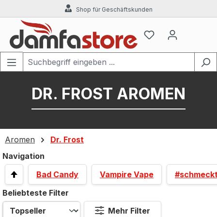
Shop für Geschäftskunden
Zum Hauptinhalt springen
DR. FROST AROMEN
Aromen
Dr. Frost
Navigation
Bad Candy
Vampire Vape
#schmeck
Beliebteste Filter
Mehr Filter