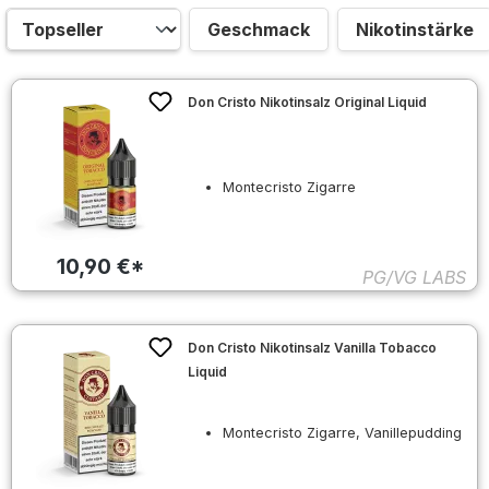
Geschmack
Nikotinstärke
Don Cristo Nikotinsalz Original Liquid
Montecristo Zigarre
10,90 €*
PG/VG LABS
Don Cristo Nikotinsalz Vanilla Tobacco
Liquid
Montecristo Zigarre, Vanillepudding