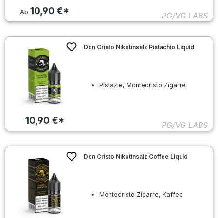
10,90 €*
Ab
PG/VG LABS
Don Cristo Nikotinsalz Pistachio Liquid
Pistazie, Montecristo Zigarre
10,90 €*
PG/VG LABS
Don Cristo Nikotinsalz Coffee Liquid
Montecristo Zigarre, Kaffee