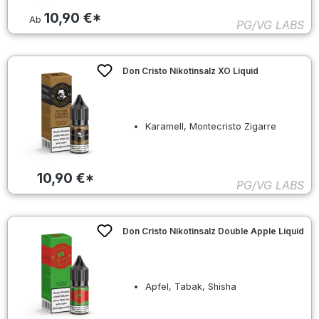
10,90 €*
Ab
PG/VG LABS
Don Cristo Nikotinsalz XO Liquid
Karamell, Montecristo Zigarre
10,90 €*
PG/VG LABS
Don Cristo Nikotinsalz Double Apple Liquid
Apfel, Tabak, Shisha