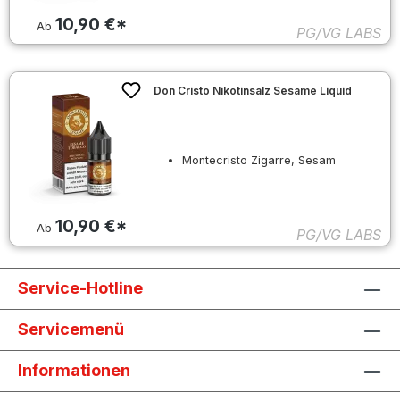
10,90 €*
Ab
PG/VG LABS
Don Cristo Nikotinsalz Sesame Liquid
Montecristo Zigarre, Sesam
10,90 €*
Ab
PG/VG LABS
Service-Hotline
Servicemenü
Informationen