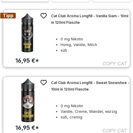
Tipp
Cat Club Aroma Longfill - Vanilla Siam - 10ml
in 120ml Flasche
0 mg Nikotin
Honig, Vanille, Milch
süß
16,95 €*
COPY CAT
Cat Club Aroma Longfill - Sweet Snowshoe -
10ml in 120ml Flasche
0 mg Nikotin
Vanille, Creme, Mandel, würzig
süß, cremig
16,95 €*
COPY CAT