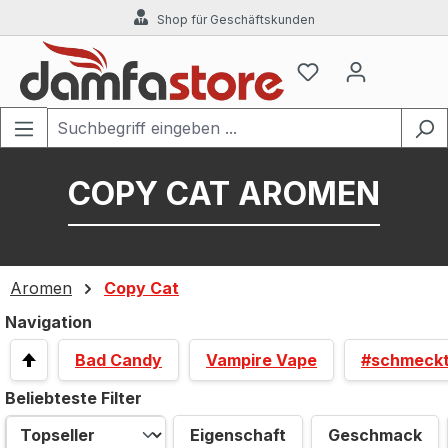
Shop für Geschäftskunden
Zum Hauptinhalt springen
COPY CAT AROMEN
Aromen
Copy Cat
Navigation
Bad Candy
Vampire Vape
#schmeck
Beliebteste Filter
Eigenschaft
Geschmack