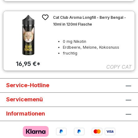
Cat Club Aroma Longfill - Berry Bengal -
10ml in 120ml Flasche
0 mg Nikotin
Erdbeere, Melone, Kokosnuss
fruchtig
16,95 €*
COPY CAT
Service-Hotline
Servicemenü
Informationen