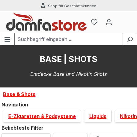
Shop für Geschäftskunden
Zum Hauptinhalt springen
BASE | SHOTS
Entdecke Base und Nikotin Shots
Base & Shots
Navigation
E-Zigaretten & Podsysteme
Liquids
Nikotin
Beliebteste Filter