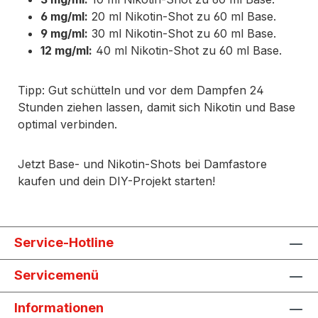
6 mg/ml:
20 ml Nikotin-Shot zu 60 ml Base.
9 mg/ml:
30 ml Nikotin-Shot zu 60 ml Base.
12 mg/ml:
40 ml Nikotin-Shot zu 60 ml Base.
Tipp: Gut schütteln und vor dem Dampfen 24
Stunden ziehen lassen, damit sich Nikotin und Base
optimal verbinden.
Jetzt Base- und Nikotin-Shots bei Damfastore
kaufen und dein DIY-Projekt starten!
Service-Hotline
Servicemenü
Informationen