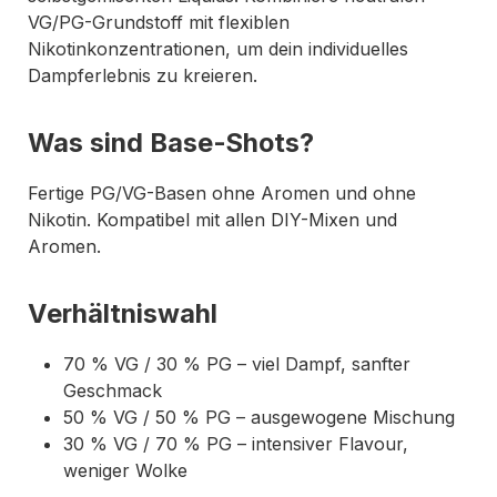
VG/PG-Grundstoff mit flexiblen
Nikotinkonzentrationen, um dein individuelles
Dampferlebnis zu kreieren.
Was sind Base-Shots?
Fertige PG/VG-Basen ohne Aromen und ohne
Nikotin. Kompatibel mit allen DIY-Mixen und
Aromen.
Verhältniswahl
70 % VG / 30 % PG – viel Dampf, sanfter
Geschmack
50 % VG / 50 % PG – ausgewogene Mischung
30 % VG / 70 % PG – intensiver Flavour,
weniger Wolke