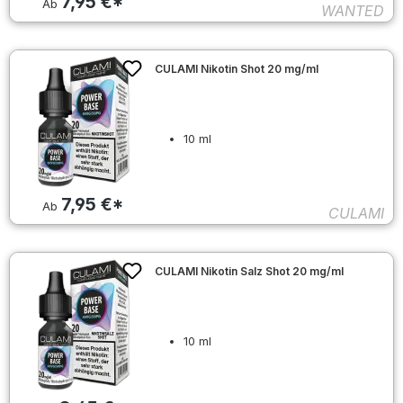
7,95 €*
Ab
WANTED
CULAMI Nikotin Shot 20 mg/ml
10 ml
7,95 €*
Ab
CULAMI
CULAMI Nikotin Salz Shot 20 mg/ml
10 ml