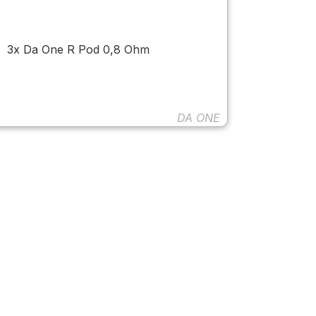
3x Da One R Pod 0,8 Ohm
DA ONE