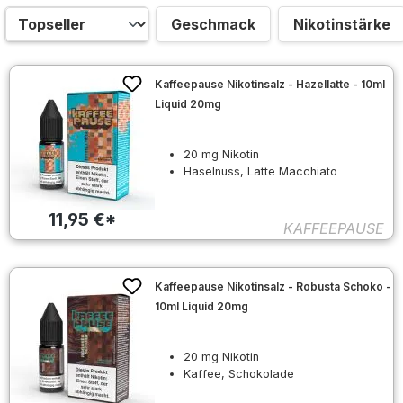
Geschmack
Nikotinstärke
Kaffeepause Nikotinsalz - Hazellatte - 10ml
Liquid 20mg
20 mg Nikotin
Haselnuss, Latte Macchiato
11,95 €*
KAFFEEPAUSE
Kaffeepause Nikotinsalz - Robusta Schoko -
10ml Liquid 20mg
20 mg Nikotin
Kaffee, Schokolade