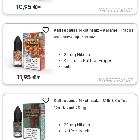
10,95 €*
KAFFEEPAUSE
Kaffeepause Nikotinsalz - Karamell Frappe
Ice - 10ml Liquid 20mg
20 mg Nikotin
Karamell, Kaffee, Frappe
kühl
11,95 €*
KAFFEEPAUSE
Kaffeepause Nikotinsalz - Milk & Coffee -
10ml Liquid 20mg
20 mg Nikotin
Kaffee, Milch