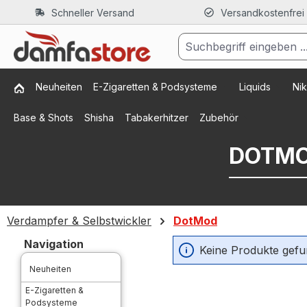
Schneller Versand
Versandkostenfrei
m Hauptinhalt springen
Zur Suche springen
Zur Hauptnavigation springen
Neuheiten
E-Zigaretten & Podsysteme
Liquids
Nik
Base & Shots
Shisha
Tabakerhitzer
Zubehör
DOTMO
Verdampfer & Selbstwickler
DotMod
Navigation
Keine Produkte gefu
Neuheiten
E-Zigaretten &
Podsysteme