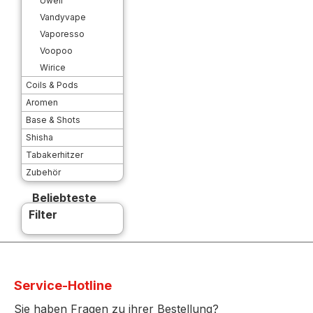
Uwell
Vandyvape
Vaporesso
Voopoo
Wirice
Coils & Pods
Aromen
Base & Shots
Shisha
Tabakerhitzer
Zubehör
Beliebteste
Filter
Service-Hotline
Sie haben Fragen zu ihrer Bestellung?