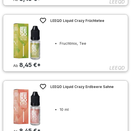
LEEQD
LEEQD Liquid Crazy Früchtetee
Fruchtmix, Tee
8,45 €*
Ab
LEEQD
LEEQD Liquid Crazy Erdbeere Sahne
10 ml
8,45 €*