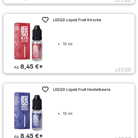
LEEQD
LEEQD Liquid Fruit Kirsche
10 ml
8,45 €*
Ab
LEEQD
LEEQD Liquid Fruit Heidelbeere
10 ml
8,45 €*
Ab