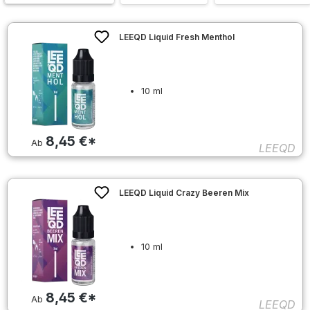
LEEQD Liquid Fresh Menthol
10 ml
8,45 €*
Ab
LEEQD
LEEQD Liquid Crazy Beeren Mix
10 ml
8,45 €*
Ab
LEEQD