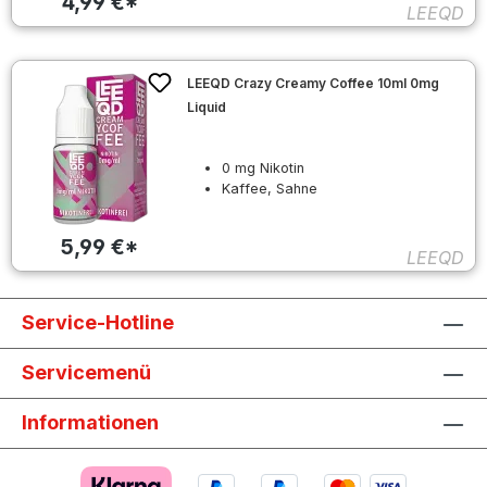
4,99 €*
LEEQD
LEEQD Crazy Creamy Coffee 10ml 0mg
Liquid
0 mg Nikotin
Kaffee, Sahne
5,99 €*
LEEQD
Service-Hotline
Servicemenü
Informationen