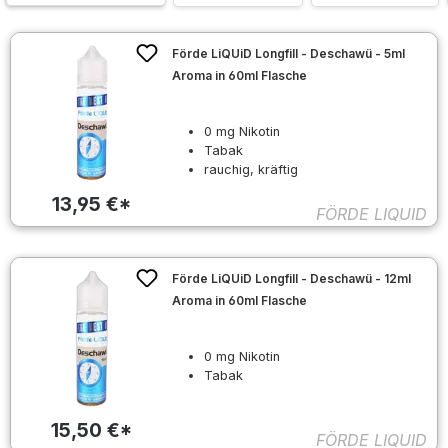
Förde LiQUiD Longfill - Deschawü - 5ml
Aroma in 60ml Flasche
0 mg Nikotin
Tabak
rauchig, kräftig
13,95 €*
FÖRDE LIQUID
Förde LiQUiD Longfill - Deschawü - 12ml
Aroma in 60ml Flasche
0 mg Nikotin
Tabak
15,50 €*
FÖRDE LIQUID