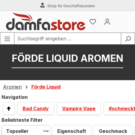
Shop für Geschäftskunden
Zum Hauptinhalt springen
FÖRDE LIQUID AROMEN
Aromen
Förde Liquid
Navigation
Bad Candy
Vampire Vape
#schmeck
Beliebteste Filter
Eigenschaft
Geschmack