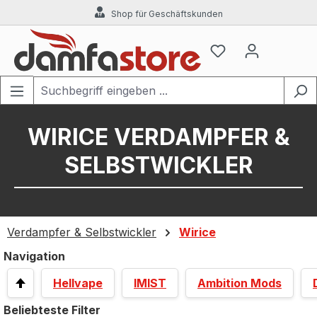
Shop für Geschäftskunden
Zum Hauptinhalt springen
WIRICE VERDAMPFER &
SELBSTWICKLER
Verdampfer & Selbstwickler
Wirice
Navigation
Hellvape
IMIST
Ambition Mods
Beliebteste Filter