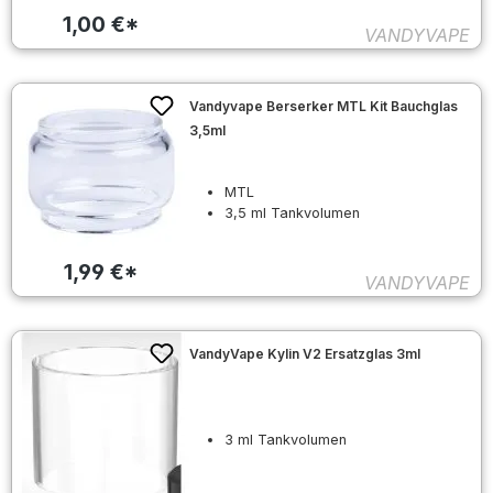
1,00 €*
VANDYVAPE
Vandyvape Berserker MTL Kit Bauchglas
3,5ml
MTL
3,5 ml Tankvolumen
1,99 €*
VANDYVAPE
VandyVape Kylin V2 Ersatzglas 3ml
3 ml Tankvolumen