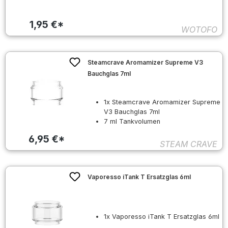
1,95 €*
WOTOFO
Steamcrave Aromamizer Supreme V3
Bauchglas 7ml
1x Steamcrave Aromamizer Supreme
V3 Bauchglas 7ml
7 ml Tankvolumen
6,95 €*
STEAM CRAVE
Vaporesso iTank T Ersatzglas 6ml
1x Vaporesso iTank T Ersatzglas 6ml