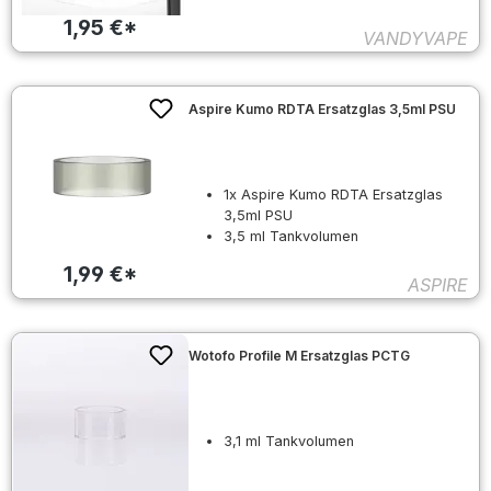
1,95 €*
VANDYVAPE
Aspire Kumo RDTA Ersatzglas 3,5ml PSU
1x Aspire Kumo RDTA Ersatzglas
3,5ml PSU
3,5 ml Tankvolumen
1,99 €*
ASPIRE
Wotofo Profile M Ersatzglas PCTG
3,1 ml Tankvolumen