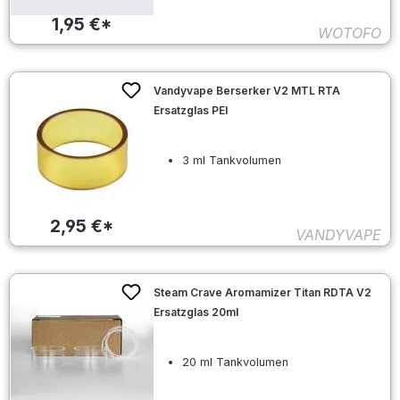
1,95 €*
WOTOFO
Vandyvape Berserker V2 MTL RTA
Ersatzglas PEI
3 ml Tankvolumen
2,95 €*
VANDYVAPE
Steam Crave Aromamizer Titan RDTA V2
Ersatzglas 20ml
20 ml Tankvolumen