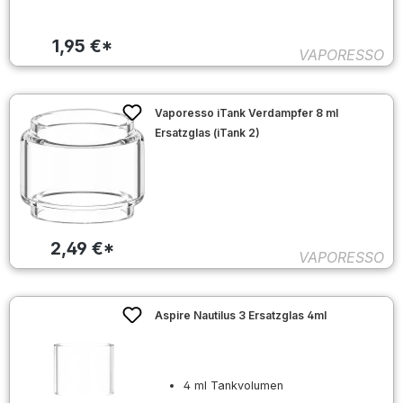
1,95 €*
VAPORESSO
Vaporesso iTank Verdampfer 8 ml
Ersatzglas (iTank 2)
2,49 €*
VAPORESSO
Aspire Nautilus 3 Ersatzglas 4ml
4 ml Tankvolumen