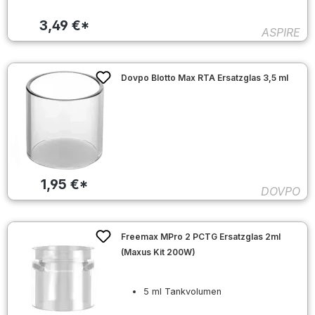
3,49 €*
ASPIRE
Dovpo Blotto Max RTA Ersatzglas 3,5 ml
1,95 €*
DOVPO
Freemax MPro 2 PCTG Ersatzglas 2ml
(Maxus Kit 200W)
5 ml Tankvolumen