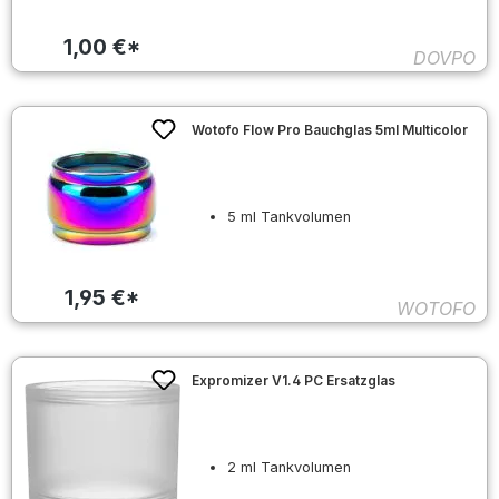
1,00 €*
DOVPO
Wotofo Flow Pro Bauchglas 5ml Multicolor
5 ml Tankvolumen
1,95 €*
WOTOFO
Expromizer V1.4 PC Ersatzglas
2 ml Tankvolumen