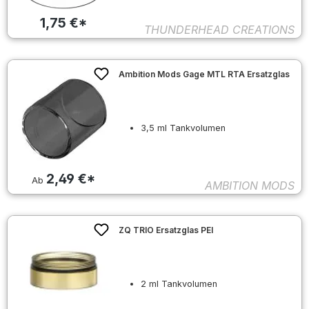
1,75 €*
THUNDERHEAD CREATIONS
Ambition Mods Gage MTL RTA Ersatzglas
3,5 ml Tankvolumen
2,49 €*
Ab
AMBITION MODS
ZQ TRIO Ersatzglas PEI
2 ml Tankvolumen