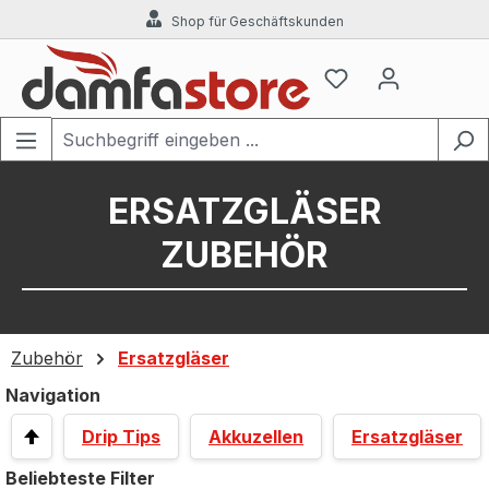
Shop für Geschäftskunden
Zum Hauptinhalt springen
ERSATZGLÄSER
ZUBEHÖR
Zubehör
Ersatzgläser
Navigation
Drip Tips
Akkuzellen
Ersatzgläser
Beliebteste Filter