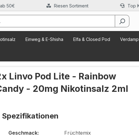
 ab 50€
Riesen Sortiment
Top 
otinsalz
Einweg & E-Shisha
Elfa & Closed Pod
Verdampf
2x Linvo Pod Lite - Rainbow
Candy - 20mg Nikotinsalz 2ml
Spezifikationen
Geschmack:
Früchtemix