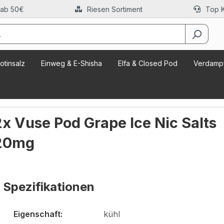
 ab 50€
Riesen Sortiment
Top 
otinsalz
Einweg & E-Shisha
Elfa & Closed Pod
Verdampf
2x Vuse Pod Grape Ice Nic Salts
20mg
Spezifikationen
Eigenschaft:
kühl