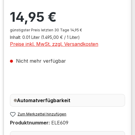
Regulärer Preis:
14,95 €
günstigster Preis letzten 30 Tage 14,95 €
Inhalt:
0.01 Liter
(1.495,00 € / 1 Liter)
Preise inkl. MwSt. zzgl. Versandkosten
Nicht mehr verfügbar
Automatverfügbarkeit
Zum Merkzettel hinzufügen
Produktnummer:
ELE609