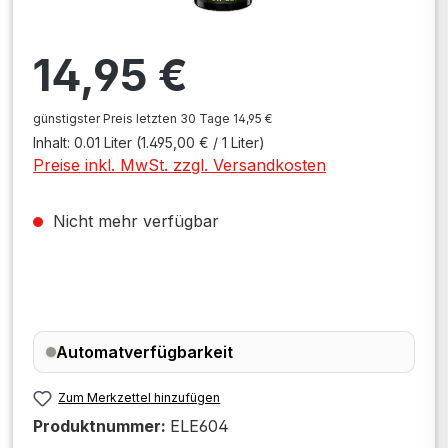
Regulärer Preis:
14,95 €
günstigster Preis letzten 30 Tage 14,95 €
Inhalt:
0.01 Liter
(1.495,00 € / 1 Liter)
Preise inkl. MwSt. zzgl. Versandkosten
Nicht mehr verfügbar
Automatverfügbarkeit
Zum Merkzettel hinzufügen
Produktnummer:
ELE604