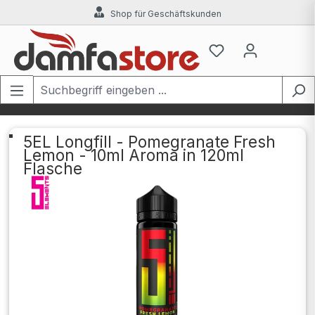
Shop für Geschäftskunden
Zum Hauptinhalt springen
5EL Longfill - Pomegranate Fresh
Lemon - 10ml Aroma in 120ml
Flasche
Bildergalerie überspringen