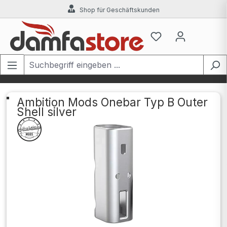
Shop für Geschäftskunden
Zum Hauptinhalt springen
Ambition Mods Onebar Typ B Outer
Shell silver
Bildergalerie überspringen