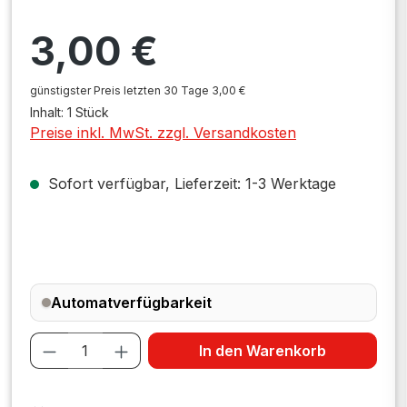
Regulärer Preis:
3,00 €
günstigster Preis letzten 30 Tage 3,00 €
Inhalt:
1 Stück
Preise inkl. MwSt. zzgl. Versandkosten
Sofort verfügbar, Lieferzeit: 1-3 Werktage
Automatverfügbarkeit
Produkt Anzahl: Gib den gewünschten W
In den Warenkorb