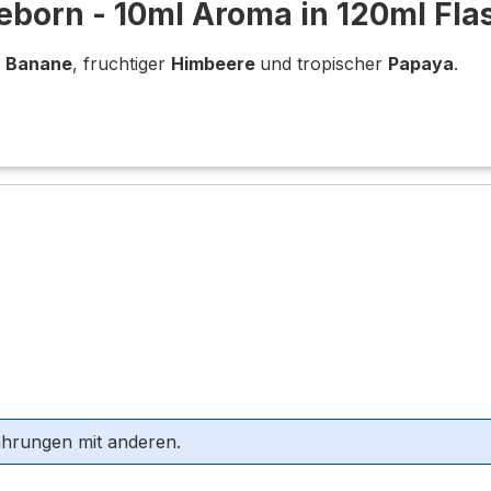
Reborn - 10ml Aroma in 120ml Fla
r
Banane
, fruchtiger
Himbeere
und tropischer
Papaya
.
ahrungen mit anderen.