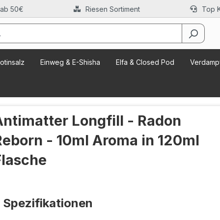
 ab 50€
Riesen Sortiment
Top 
otinsalz
Einweg & E-Shisha
Elfa & Closed Pod
Verdampf
Antimatter Longfill - Radon
Reborn - 10ml Aroma in 120ml
Flasche
Spezifikationen