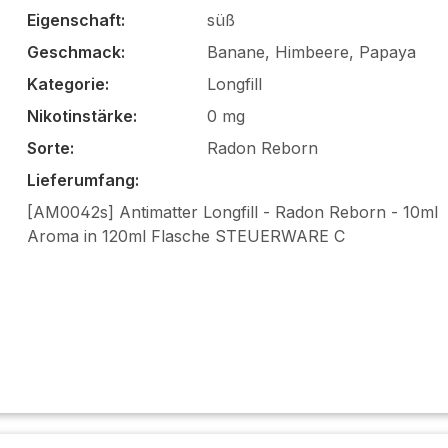
Eigenschaft:
süß
Geschmack:
Banane, Himbeere, Papaya
Kategorie:
Longfill
Nikotinstärke:
0 mg
Sorte:
Radon Reborn
Lieferumfang:
[AM0042s] Antimatter Longfill - Radon Reborn - 10ml
Aroma in 120ml Flasche STEUERWARE C