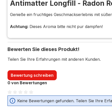
Antimatter Longfill - Radon 
Genieße ein fruchtiges Geschmackserlebnis mit süße
Achtung:
Dieses Aroma bitte nicht pur dampfen!
Bewerten Sie dieses Produkt!
Teilen Sie Ihre Erfahrungen mit anderen Kunden.
Bewertung schreiben
0 von Bewertungen
Durchschnittliche Bewertung von 0 von 5 Sternen
Keine Bewertungen gefunden. Teilen Sie Ihre Erf