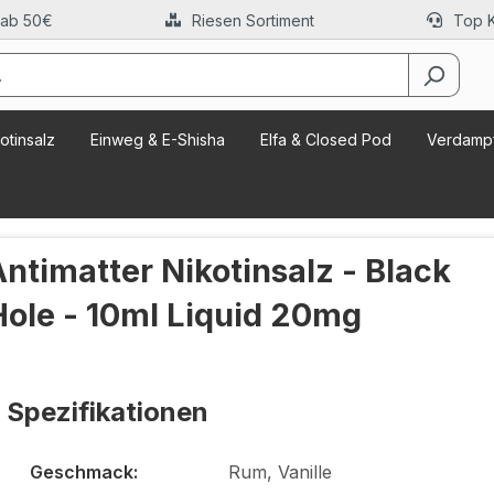
 ab 50€
Riesen Sortiment
Top 
otinsalz
Einweg & E-Shisha
Elfa & Closed Pod
Verdampf
Antimatter Nikotinsalz - Black
Hole - 10ml Liquid 20mg
Spezifikationen
Geschmack:
Rum, Vanille