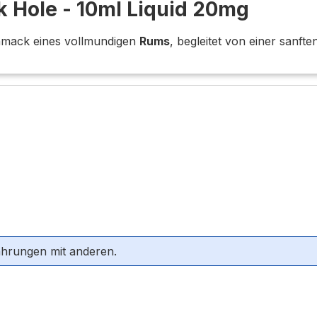
ck Hole - 10ml Liquid 20mg
hmack eines vollmundigen
Rums
, begleitet von einer sanft
ahrungen mit anderen.