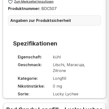
Zum Merkzettel hinzufügen
Produktnummer:
BDC507
Angaben zur Produktsicherheit
Spezifikationen
Eigenschaft:
kühl
Geschmack:
Litschi, Maracuja,
Zitrone
Kategorie:
Longfill
Nikotinstärke:
0 mg
Sorte:
Lucky Lychee