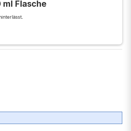
0 ml Flasche
interlässt.