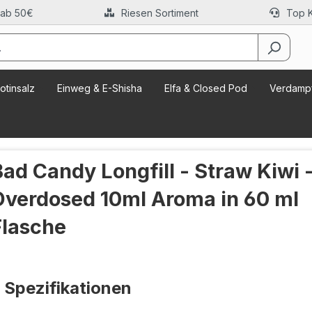
 ab 50€
Riesen Sortiment
Top 
otinsalz
Einweg & E-Shisha
Elfa & Closed Pod
Verdampf
Bad Candy Longfill - Straw Kiwi 
Overdosed 10ml Aroma in 60 ml
Flasche
Spezifikationen