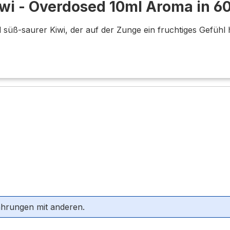
iwi - Overdosed 10ml Aroma in 6
süß-saurer Kiwi, der auf der Zunge ein fruchtiges Gefühl h
ahrungen mit anderen.