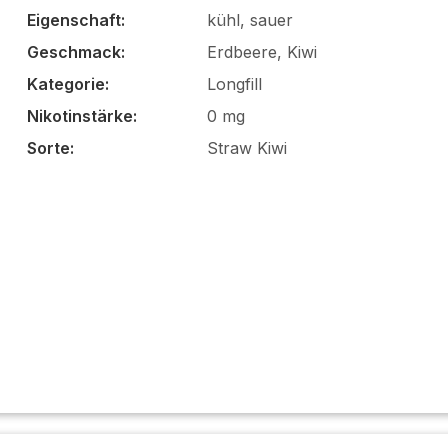
Eigenschaft:
kühl, sauer
Geschmack:
Erdbeere, Kiwi
Kategorie:
Longfill
Nikotinstärke:
0 mg
Sorte:
Straw Kiwi