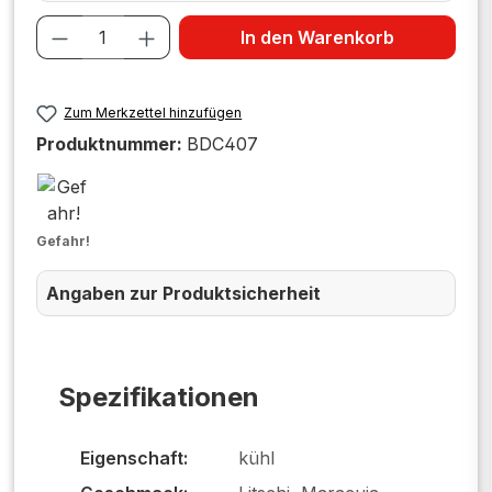
Produkt Anzahl: Gib den gewünschten W
In den Warenkorb
Zum Merkzettel hinzufügen
Produktnummer:
BDC407
Gefahr!
Angaben zur Produktsicherheit
Spezifikationen
Eigenschaft:
kühl