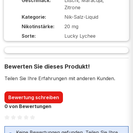
Geschmack:
Litschi, Maracuja,
Zitrone
Kategorie:
Nik-Salz-Liquid
Nikotinstärke:
20 mg
Sorte:
Lucky Lychee
Bewerten Sie dieses Produkt!
Teilen Sie Ihre Erfahrungen mit anderen Kunden.
Bewertung schreiben
0 von Bewertungen
Durchschnittliche Bewertung von 0 von 5 Sternen
Keine Bewertungen gefunden. Teilen Sie Ihre