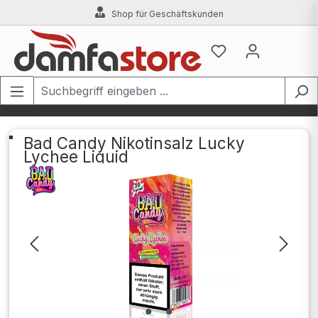
Shop für Geschäftskunden
Zum Hauptinhalt springen
Bad Candy Nikotinsalz Lucky
Lychee Liquid
Bildergalerie überspringen