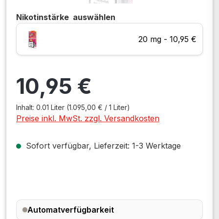
Nikotinstärke
auswählen
20 mg - 10,95 €
Regulärer Preis:
10,95 €
Inhalt:
0.01 Liter
(1.095,00 € / 1 Liter)
Preise inkl. MwSt. zzgl. Versandkosten
Sofort verfügbar, Lieferzeit: 1-3 Werktage
Automatverfügbarkeit