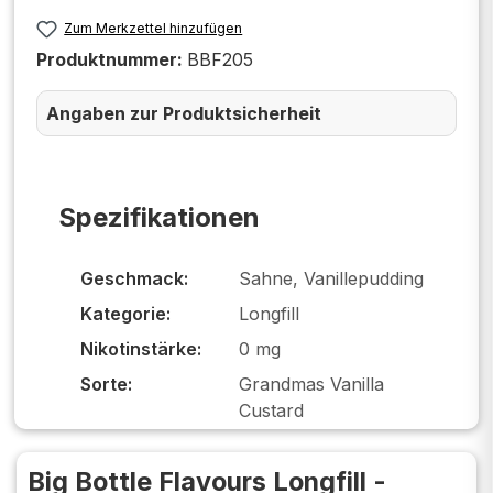
Zum Merkzettel hinzufügen
Produktnummer:
BBF205
Angaben zur Produktsicherheit
Spezifikationen
Geschmack:
Sahne, Vanillepudding
Kategorie:
Longfill
Nikotinstärke:
0 mg
Sorte:
Grandmas Vanilla
Custard
Big Bottle Flavours Longfill -