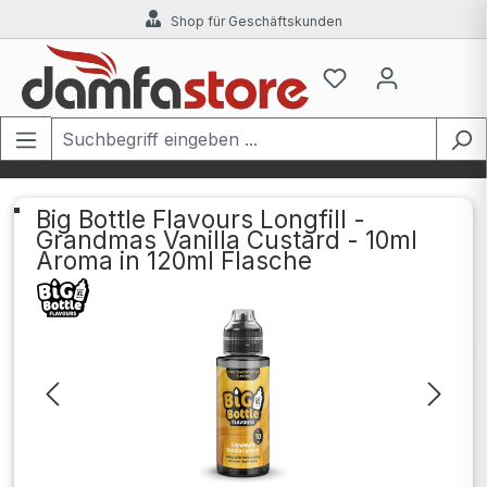
Shop für Geschäftskunden
Zum Hauptinhalt springen
Big Bottle Flavours Longfill -
Grandmas Vanilla Custard - 10ml
Aroma in 120ml Flasche
Bildergalerie überspringen