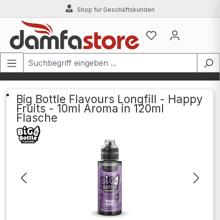
Shop für Geschäftskunden
Zum Hauptinhalt springen
Big Bottle Flavours Longfill - Happy
Fruits - 10ml Aroma in 120ml
Flasche
Bildergalerie überspringen