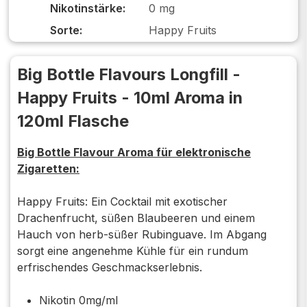
Nikotinstärke:
0 mg
Sorte:
Happy Fruits
Big Bottle Flavours Longfill -
Happy Fruits - 10ml Aroma in
120ml Flasche
Big Bottle Flavour Aroma für elektronische
Zigaretten​:
Happy Fruits: Ein Cocktail mit exotischer
Drachenfrucht, süßen Blaubeeren und einem
Hauch von herb-süßer Rubinguave. Im Abgang
sorgt eine angenehme Kühle für ein rundum
erfrischendes Geschmackserlebnis.
Nikotin 0mg/ml