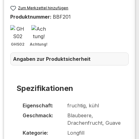
Zum Merkzettel hinzufügen
Produktnummer:
BBF201
GHS02
Achtung!
Angaben zur Produktsicherheit
Spezifikationen
Eigenschaft:
fruchtig, kühl
Geschmack:
Blaubeere,
Drachenfrucht, Guave
Kategorie:
Longfill