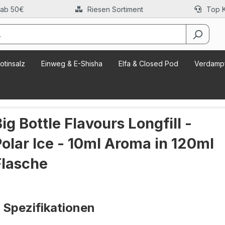
 ab 50€
Riesen Sortiment
Top 
otinsalz
Einweg & E-Shisha
Elfa & Closed Pod
Verdampf
ig Bottle Flavours Longfill -
Polar Ice - 10ml Aroma in 120ml
Flasche
Spezifikationen