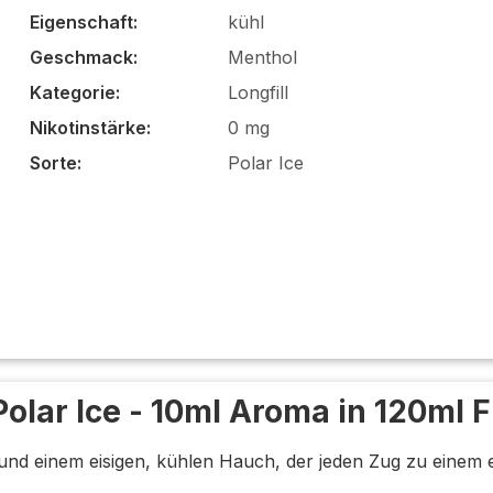
Eigenschaft:
kühl
Geschmack:
Menthol
Kategorie:
Longfill
Nikotinstärke:
0 mg
Sorte:
Polar Ice
 Polar Ice - 10ml Aroma in 120ml 
nd einem eisigen, kühlen Hauch, der jeden Zug zu einem e