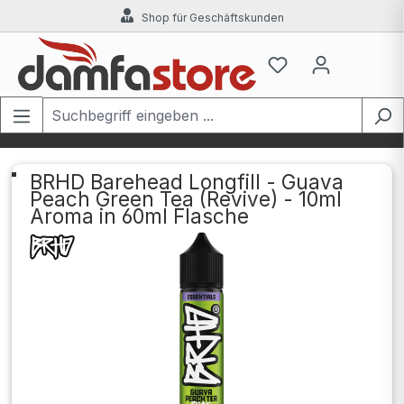
Shop für Geschäftskunden
Zum Hauptinhalt springen
BRHD Barehead Longfill - Guava
Peach Green Tea (Revive) - 10ml
Aroma in 60ml Flasche
Bildergalerie überspringen