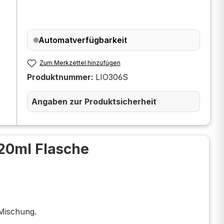
Automatverfügbarkeit
Zum Merkzettel hinzufügen
Produktnummer:
LIO306S
Angaben zur Produktsicherheit
120ml Flasche
 Mischung.