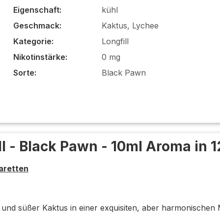
Eigenschaft:
kühl
Geschmack:
Kaktus, Lychee
Kategorie:
Longfill
Nikotinstärke:
0 mg
Sorte:
Black Pawn
 - Black Pawn - 10ml Aroma in 
aretten
ee und süßer Kaktus in einer exquisiten, aber harmonischen