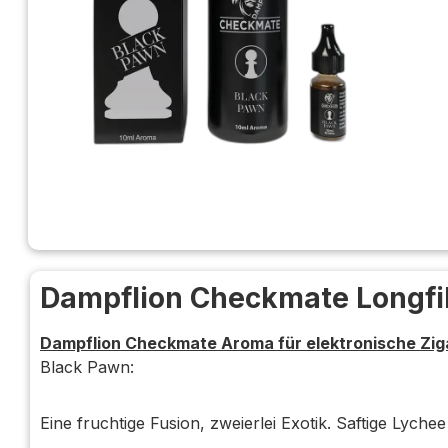
Dampflion Checkmate Longfill
Dampflion Checkmate Aroma für elektronische Zig
Black Pawn:
Eine fruchtige Fusion, zweierlei Exotik. Saftige Lych