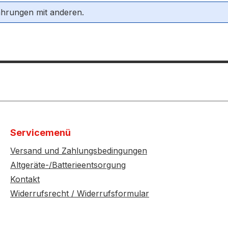
ahrungen mit anderen.
Servicemenü
Versand und Zahlungsbedingungen
Altgeräte-/Batterieentsorgung
Kontakt
Widerrufsrecht / Widerrufsformular