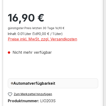
Regulärer Preis:
16,90 €
günstigster Preis letzten 30 Tage 16,90 €
Inhalt:
0.01 Liter
(1.690,00 € / 1 Liter)
Preise inkl. MwSt. zzgl. Versandkosten
Nicht mehr verfügbar
Automatverfügbarkeit
Zum Merkzettel hinzufügen
Produktnummer:
LIO203S