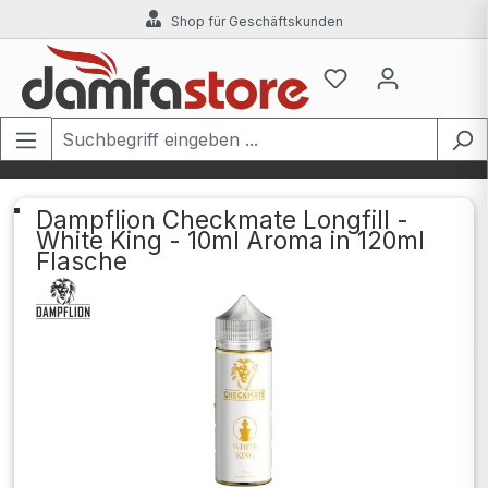
Shop für Geschäftskunden
Zum Hauptinhalt springen
Dampflion Checkmate Longfill -
White King - 10ml Aroma in 120ml
Flasche
Bildergalerie überspringen