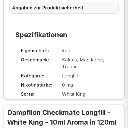
Angaben zur Produktsicherheit
Spezifikationen
Eigenschaft:
kühl
Geschmack:
Kaktus, Mandarine,
Traube
Kategorie:
Longfill
Nikotinstärke:
0 mg
Sorte:
White King
Dampflion Checkmate Longfill -
White King - 10ml Aroma in 120ml