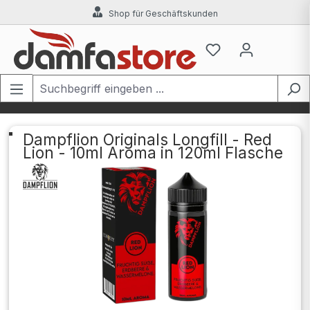
Shop für Geschäftskunden
Zum Hauptinhalt springen
Dampflion Originals Longfill - Red
Lion - 10ml Aroma in 120ml Flasche
Bildergalerie überspringen