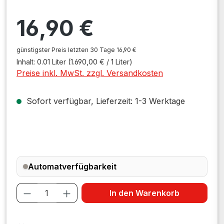
Regulärer Preis:
16,90 €
günstigster Preis letzten 30 Tage 16,90 €
Inhalt:
0.01 Liter
(1.690,00 € / 1 Liter)
Preise inkl. MwSt. zzgl. Versandkosten
Sofort verfügbar, Lieferzeit: 1-3 Werktage
Automatverfügbarkeit
Produkt Anzahl: Gib den gewünschten W
In den Warenkorb