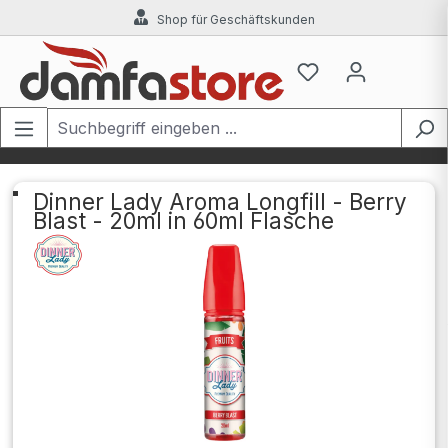
Shop für Geschäftskunden
Zum Hauptinhalt springen
Dinner Lady Aroma Longfill - Berry
Blast - 20ml in 60ml Flasche
Bildergalerie überspringen