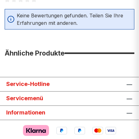
Durchschnittliche Bewertung von 0 von 5 Sternen
Keine Bewertungen gefunden. Teilen Sie Ihre
Erfahrungen mit anderen.
Ähnliche Produkte
Service-Hotline
Servicemenü
Informationen