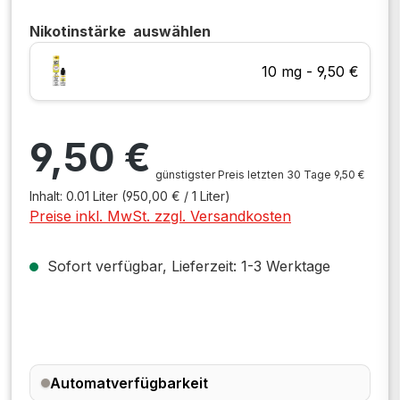
Nikotinstärke
auswählen
10 mg - 9,50 €
Regulärer Preis:
9,50 €
günstigster Preis letzten 30 Tage 9,50 €
Inhalt:
0.01 Liter
(950,00 € / 1 Liter)
Preise inkl. MwSt. zzgl. Versandkosten
Sofort verfügbar, Lieferzeit: 1-3 Werktage
Automatverfügbarkeit