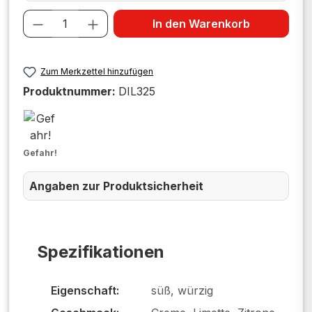
Produkt Anzahl: Gib den gewünschten W
In den Warenkorb
Zum Merkzettel hinzufügen
Produktnummer:
DIL325
Gefahr!
Angaben zur Produktsicherheit
Spezifikationen
Eigenschaft:
süß, würzig