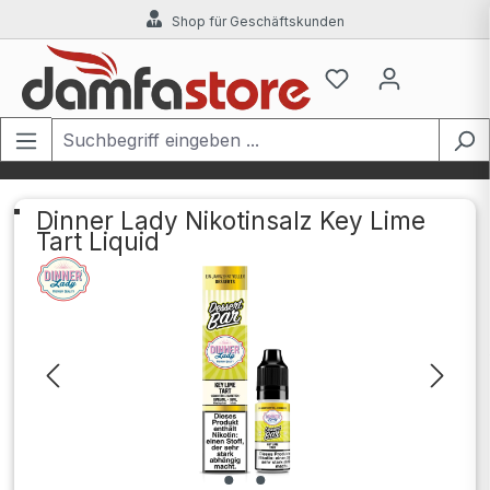
Shop für Geschäftskunden
Zum Hauptinhalt springen
Dinner Lady Nikotinsalz Key Lime
Tart Liquid
Bildergalerie überspringen