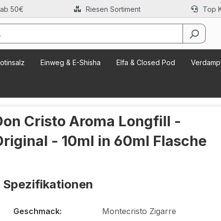
 ab 50€
Riesen Sortiment
Top 
otinsalz
Einweg & E-Shisha
Elfa & Closed Pod
Verdampf
Don Cristo Aroma Longfill -
Original - 10ml in 60ml Flasche
Spezifikationen
Geschmack:
Montecristo Zigarre