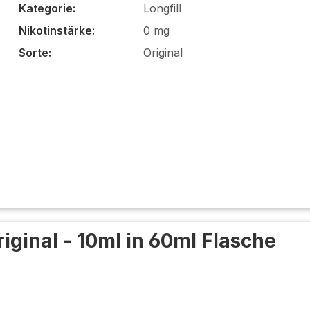
Kategorie:
Longfill
Nikotinstärke:
0 mg
Sorte:
Original
riginal - 10ml in 60ml Flasche