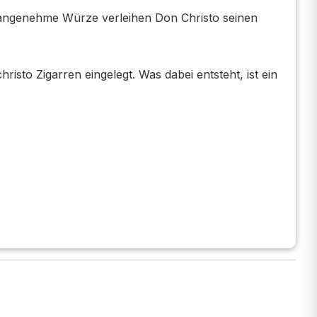
e angenehme Würze verleihen Don Christo seinen
sto Zigarren eingelegt. Was dabei entsteht, ist ein