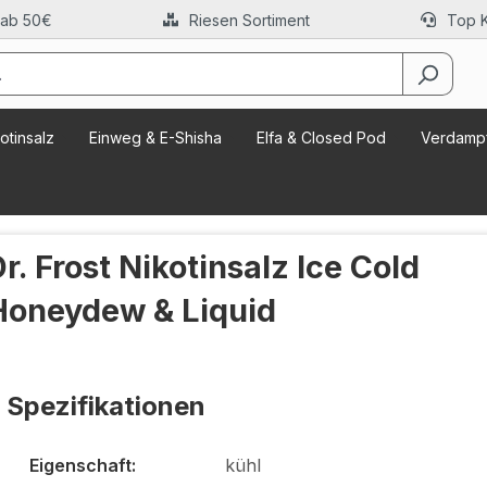
 ab 50€
Riesen Sortiment
Top 
otinsalz
Einweg & E-Shisha
Elfa & Closed Pod
Verdampf
r. Frost Nikotinsalz Ice Cold
Honeydew & Liquid
Spezifikationen
Eigenschaft:
kühl