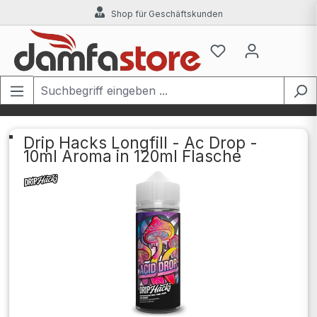
Shop für Geschäftskunden
Zum Hauptinhalt springen
Drip Hacks Longfill - Ac Drop -
10ml Aroma in 120ml Flasche
Bildergalerie überspringen