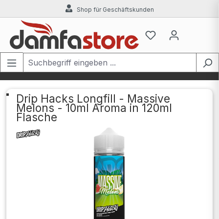
Shop für Geschäftskunden
Zum Hauptinhalt springen
Drip Hacks Longfill - Massive
Melons - 10ml Aroma in 120ml
Flasche
Bildergalerie überspringen