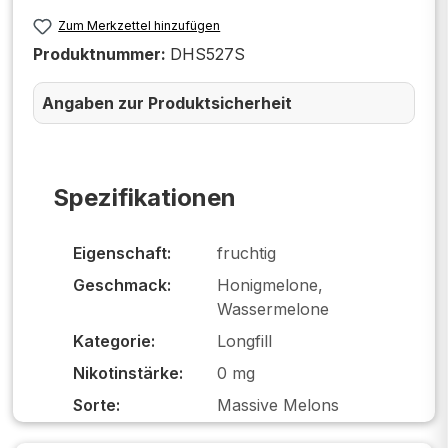
Zum Merkzettel hinzufügen
Produktnummer:
DHS527S
Angaben zur Produktsicherheit
Spezifikationen
Eigenschaft:
fruchtig
Geschmack:
Honigmelone,
Wassermelone
Kategorie:
Longfill
Nikotinstärke:
0 mg
Sorte:
Massive Melons