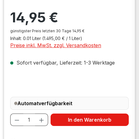
Regulärer Preis:
14,95 €
günstigster Preis letzten 30 Tage 14,95 €
Inhalt:
0.01 Liter
(1.495,00 € / 1 Liter)
Preise inkl. MwSt. zzgl. Versandkosten
Sofort verfügbar, Lieferzeit: 1-3 Werktage
Automatverfügbarkeit
Produkt Anzahl: Gib den gewünschten W
In den Warenkorb