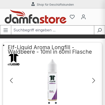
Shop für Geschäftskunden
Zum Hauptinhalt springen
Elf-Liquid Aroma Longfill -
Waldbeere - 10ml in 60ml Flasche
Bildergalerie überspringen