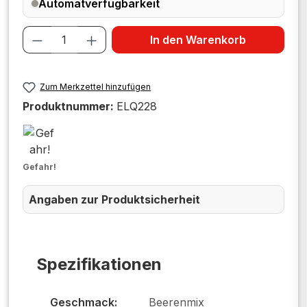
Automatverfügbarkeit
Produkt Anzahl: Gib den gewünschten W
In den Warenkorb
Zum Merkzettel hinzufügen
Produktnummer:
ELQ228
Gefahr!
Angaben zur Produktsicherheit
Spezifikationen
Geschmack:
Beerenmix