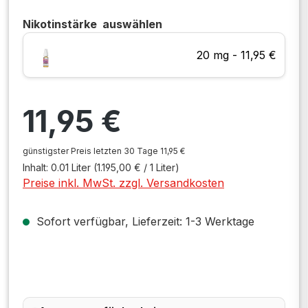
Nikotinstärke
auswählen
20 mg - 11,95 €
Regulärer Preis:
11,95 €
günstigster Preis letzten 30 Tage 11,95 €
Inhalt:
0.01 Liter
(1.195,00 € / 1 Liter)
Preise inkl. MwSt. zzgl. Versandkosten
Sofort verfügbar, Lieferzeit: 1-3 Werktage