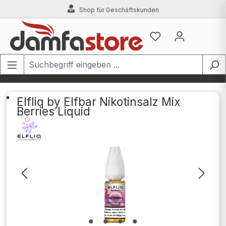
Shop für Geschäftskunden
Zum Hauptinhalt springen
Elfliq by Elfbar Nikotinsalz Mix
Berries Liquid
Bildergalerie überspringen