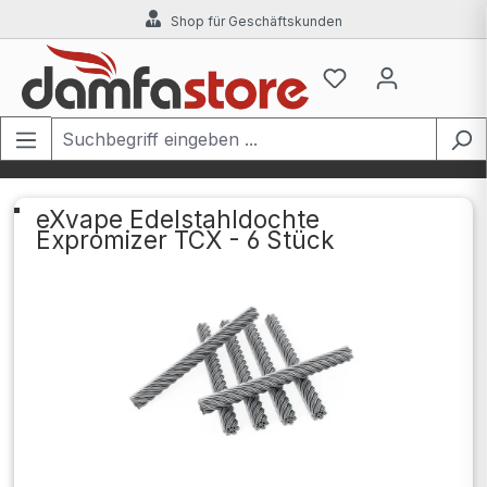
Shop für Geschäftskunden
Zum Hauptinhalt springen
eXvape Edelstahldochte
Expromizer TCX - 6 Stück
Bildergalerie überspringen