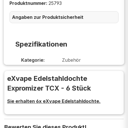
Produktnummer:
25793
Angaben zur Produktsicherheit
Spezifikationen
Kategorie:
Zubehör
eXvape Edelstahldochte
Expromizer TCX - 6 Stück
Sie erhalten 6x eXvape Edelstahldochte.
Bewerten Sie dieses Produkt!